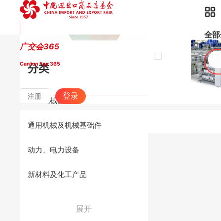
产品
全部
广交会365
公司视图
Canton Fair 365
分类
登录
注册
加工机械设备
通用机械及机械基础件
动力、电力设备
新材料及化工产品
展开