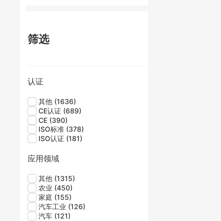
筛选
认证
其他
(1636)
CE认证
(689)
CE
(390)
ISO标准
(378)
ISO认证
(181)
应用领域
其他
(1315)
农业
(450)
家庭
(155)
汽车工业
(126)
汽车
(121)