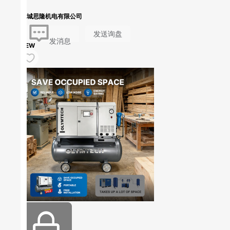
盐城思隆机电有限公司
发送询盘
发消息
NEW