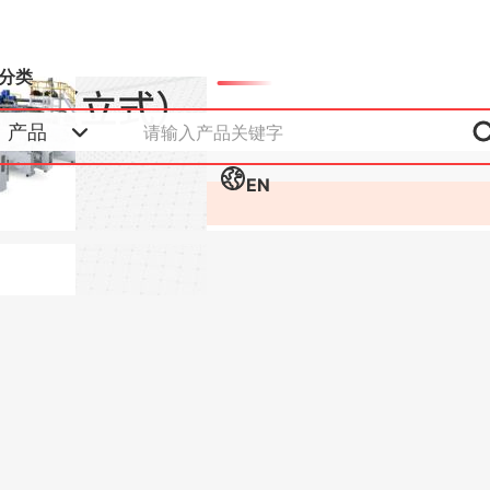
分类
产品
EN