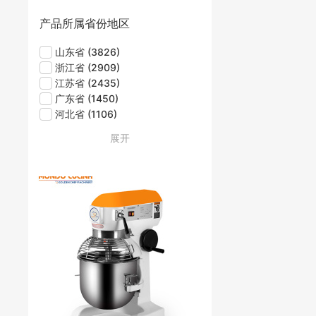
产品所属省份地区
山东省
(3826)
浙江省
(2909)
江苏省
(2435)
广东省
(1450)
河北省
(1106)
找到
33217
件
"工业制造"
相关产品
展开